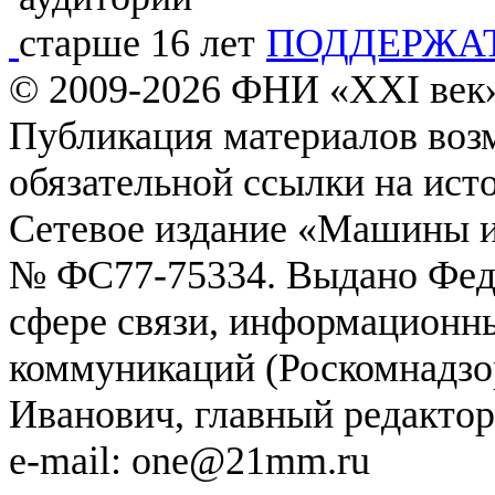
ПОДДЕРЖА
© 2009-2026
ФHИ «XXI век»
Публикация материалов возм
обязательной ссылки на ист
Сетевое издание «Машины и
№ ФС77-75334. Выдано Феде
сфере связи, информационн
коммуникаций (Роскомнадзо
Иванович, главный редактор
e-mail: one@21mm.ru