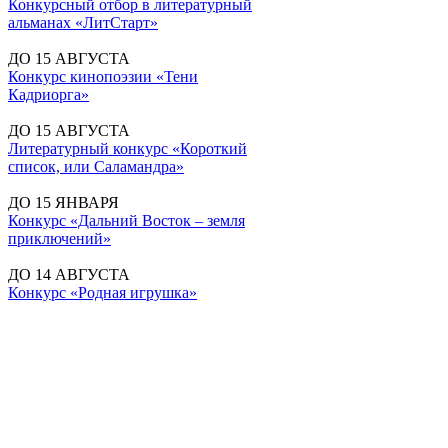
Конкурсный отбор в литературный
альманах «ЛитСтарт»
ДО 15 АВГУСТА
Конкурс кинопоэзии «Тени
Кадриорга»
ДО 15 АВГУСТА
Литературный конкурс «Короткий
список, или Саламандра»
ДО 15 ЯНВАРЯ
Конкурс «Дальний Восток – земля
приключений»
ДО 14 АВГУСТА
Конкурс «Родная игрушка»