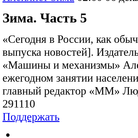
Зима. Часть 5
«Сегодня в России, как обыч
выпуска новостей]. Издател
«Машины и механизмы» Але
ежегодном занятии населени
главный редактор «ММ» Лю
2911
1
0
Поддержать