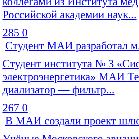
коллегами из Института ме
Российской академии наук...
285
0
Студент МАИ разработал м.
Студент института № 3 «Си
электроэнергетика» МАИ Те
диализатор — фильтр...
267
0
В МАИ создали проект шлю
Учёные Московского авиаци