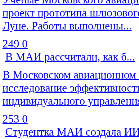
проект прототипа шлюзовог
Луне. Работы выполнены...
249
0
В МАИ рассчитали, как б...
В Московском авиационном 
исследование эффективност
индивидуального управления
253
0
Студентка МАИ создала ИИ.