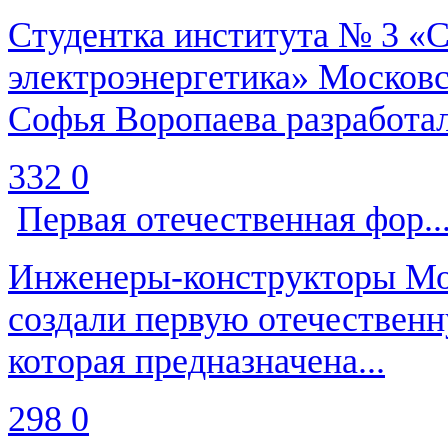
Студентка института № 3 «
электроэнергетика» Московс
Софья Воропаева разработал
332
0
Первая отечественная фор..
Инженеры-конструкторы Мос
создали первую отечествен
которая предназначена...
298
0