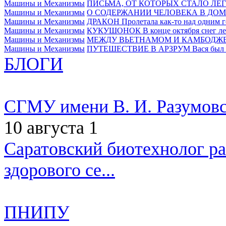
Машины и Механизмы
ПИСЬМА, ОТ КОТОРЫХ СТАЛО ЛЕ
Машины и Механизмы
О СОДЕРЖАНИИ ЧЕЛОВЕКА В ДОМ
Машины и Механизмы
ДРАКОН
Пролетала как-то над одним г
Машины и Механизмы
КУКУШОНОК
В конце октября снег ле
Машины и Механизмы
МЕЖДУ ВЬЕТНАМОМ И КАМБОДЖ
Машины и Механизмы
ПУТЕШЕСТВИЕ В АРЗРУМ
Вася был 
БЛОГИ
СГМУ имени В. И. Разумовс
10 августа
1
Саратовский биотехнолог рас
здорового се...
ПНИПУ