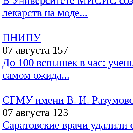
В Университете МИСИС созд
лекарств на моде...
ПНИПУ
07 августа
157
До 100 вспышек в час: учен
самом ожида...
СГМУ имени В. И. Разумовс
07 августа
123
Саратовские врачи удалили 