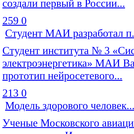
создали первый в России...
259
0
Студент МАИ разработал п.
Студент института № 3 «Си
электроэнергетика» МАИ Ва
прототип нейросетевого...
213
0
Модель здорового человек..
Ученые Московского авиаци