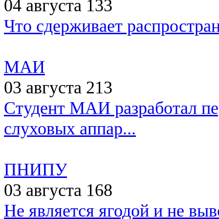
04 августа
133
Что сдерживает распростран
МАИ
03 августа
213
Студент МАИ разработал пе
слуховых аппар...
ПНИПУ
03 августа
168
Не является ягодой и не вы