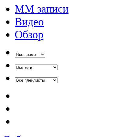
ММ записи
Видео
Обзор