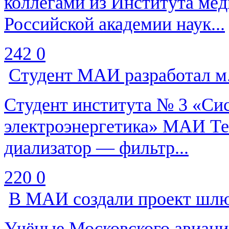
коллегами из Института ме
Российской академии наук...
242
0
Студент МАИ разработал м.
Студент института № 3 «Си
электроэнергетика» МАИ Те
диализатор — фильтр...
220
0
В МАИ создали проект шлю
Учёные Московского авиаци