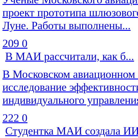
проект прототипа шлюзовог
Луне. Работы выполнены...
209
0
В МАИ рассчитали, как б...
В Московском авиационном 
исследование эффективност
индивидуального управления
222
0
Студентка МАИ создала ИИ.