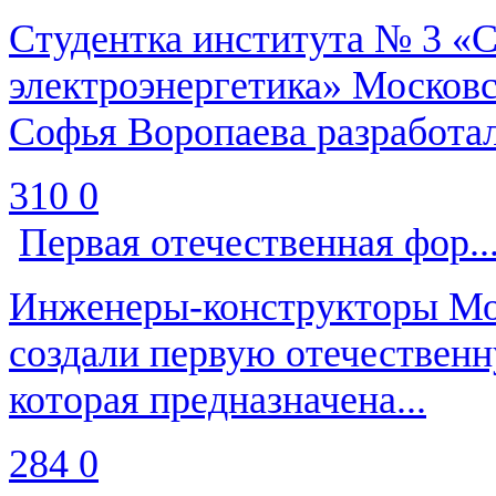
Студентка института № 3 «
электроэнергетика» Московс
Софья Воропаева разработал
310
0
Первая отечественная фор..
Инженеры-конструкторы Мос
создали первую отечествен
которая предназначена...
284
0