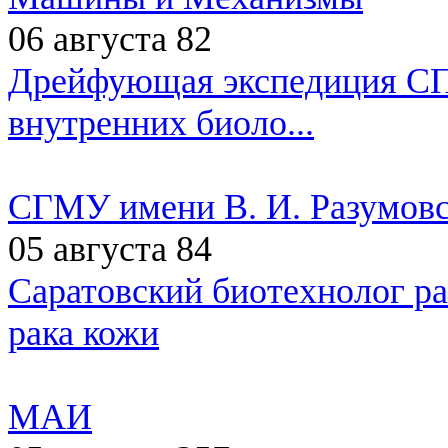
06 августа
82
Дрейфующая экспедиция СП
внутренних биоло...
СГМУ имени В. И. Разумовс
05 августа
84
Саратовский биотехнолог ра
рака кожи
МАИ