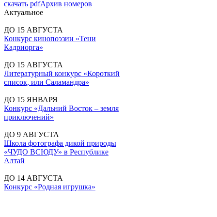
скачать pdf
Архив номеров
Актуальное
ДО 15 АВГУСТА
Конкурс кинопоэзии «Тени
Кадриорга»
ДО 15 АВГУСТА
Литературный конкурс «Короткий
список, или Саламандра»
ДО 15 ЯНВАРЯ
Конкурс «Дальний Восток – земля
приключений»
ДО 9 АВГУСТА
Школа фотографа дикой природы
«ЧУДО ВСЮДУ» в Республике
Алтай
ДО 14 АВГУСТА
Конкурс «Родная игрушка»