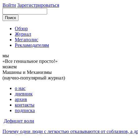
Войти
Зарегистрироваться
Обзор
Журнал
Мегаполис
Рекламодателям
мы
«Все гениальное просто!»
можем
Машины и Механизмы
(научно-популярный журнал)
о нас
дневник
архив
контакты
подписка
Дефицит воли
Почему одни люди с легкостью отказываются от соблазнов, а д