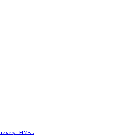
и автор «ММ»...