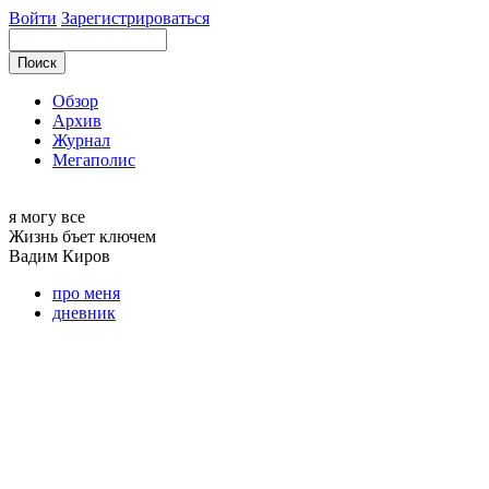
Войти
Зарегистрироваться
Обзор
Архив
Журнал
Мегаполис
я могу
все
Жизнь бъет ключем
Вадим
Киров
про меня
дневник