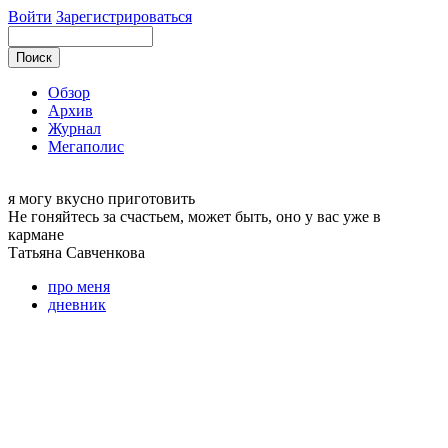
Войти
Зарегистрироваться
Обзор
Архив
Журнал
Мегаполис
я могу
вкусно приготовить
Не гоняйтесь за счастьем, может быть, оно у вас уже в
кармане
Татьяна
Савченкова
про меня
дневник