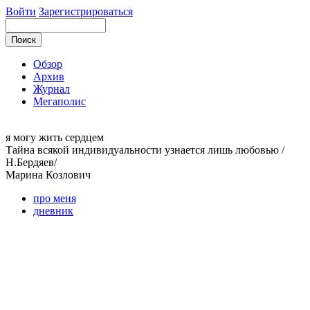
Войти
Зарегистрироваться
Обзор
Архив
Журнал
Мегаполис
я могу
жить сердцем
Тайна всякой индивидуальности узнается лишь любовью /
Н.Бердяев/
Марина
Козлович
про меня
дневник