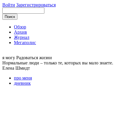
Войти
Зарегистрироваться
Обзор
Архив
Журнал
Мегаполис
я могу
Радоваться жизни
Нормальные люди – только те, которых вы мало знаете.
Елена
Шмидт
про меня
дневник