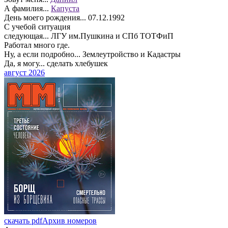
А фамилия...
Капуста
День моего рождения...
07.12.1992
С учебой ситуация
следующая...
ЛГУ им.Пушкина и СПб ТОТФиП
Работал много где.
Ну, а если подробно...
Землеутройство и Кадастры
Да, я могу...
сделать хлебушек
август 2026
скачать pdf
Архив номеров