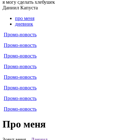
я могу
сделать хлебушек
Даниил
Капуста
про меня
дневник
Промо-новость
Промо-новость
Промо-новость
Промо-новость
Промо-новость
Промо-новость
Промо-новость
Промо-новость
Про меня
Зовут меня...
Даниил