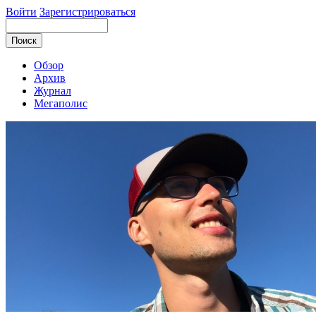
Войти
Зарегистрироваться
Обзор
Архив
Журнал
Мегаполис