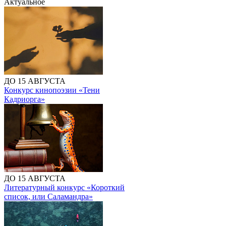
Актуальное
ДО 15 АВГУСТА
Конкурс кинопоэзии «Тени
Кадриорга»
ДО 15 АВГУСТА
Литературный конкурс «Короткий
список, или Саламандра»