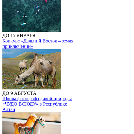
ДО 15 ЯНВАРЯ
Конкурс «Дальний Восток – земля
приключений»
ДО 9 АВГУСТА
Школа фотографа дикой природы
«ЧУДО ВСЮДУ» в Республике
Алтай