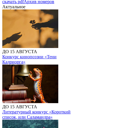
скачать pdf
Архив номеров
Актуальное
ДО 15 АВГУСТА
Конкурс кинопоэзии «Тени
Кадриорга»
ДО 15 АВГУСТА
Литературный конкурс «Короткий
список, или Саламандра»