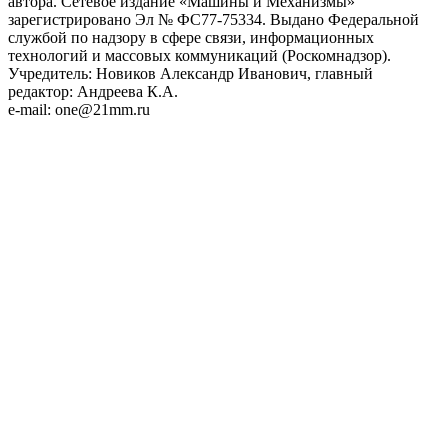
автора. Сетевое издание «Машины и Механизмы»
зарегистрировано Эл № ФС77-75334. Выдано Федеральной
службой по надзору в сфере связи, информационных
технологий и массовых коммуникаций (Роскомнадзор).
Учредитель: Новиков Александр Иванович, главный
редактор: Андреева К.А.
e-mail: one@21mm.ru