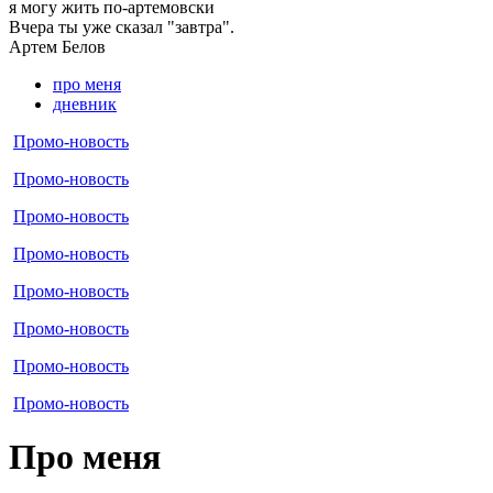
я могу
жить по-артемовски
Вчера ты уже сказал "завтра".
Артем
Белов
про меня
дневник
Промо-новость
Промо-новость
Промо-новость
Промо-новость
Промо-новость
Промо-новость
Промо-новость
Промо-новость
Про меня