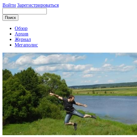
Войти
Зарегистрироваться
Обзор
Архив
Журнал
Мегаполис