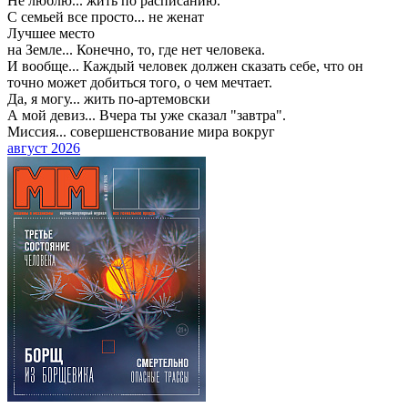
Не люблю...
жить по расписанию.
С семьей все просто...
не женат
Лучшее место
на Земле...
Конечно, то, где нет человека.
И вообще...
Каждый человек должен сказать себе, что он
точно может добиться того, о чем мечтает.
Да, я могу...
жить по-артемовски
А мой девиз...
Вчера ты уже сказал "завтра".
Миссия...
совершенствование мира вокруг
август 2026