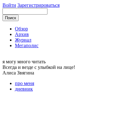
Войти
Зарегистрироваться
Обзор
Архив
Журнал
Мегаполис
я могу
много читать
Всегда и везде с улыбкой на лице!
Алиса
Звягина
про меня
дневник