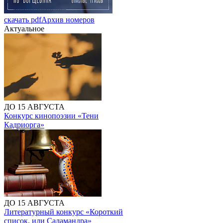
скачать pdf
Архив номеров
Актуальное
ДО 15 АВГУСТА
Конкурс кинопоэзии «Тени
Кадриорга»
ДО 15 АВГУСТА
Литературный конкурс «Короткий
список, или Саламандра»