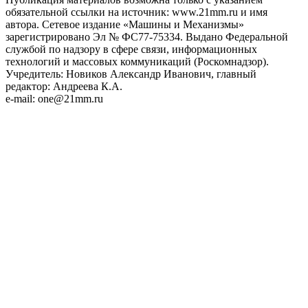
обязательной ссылки на источник: www.21mm.ru и имя
автора. Сетевое издание «Машины и Механизмы»
зарегистрировано Эл № ФС77-75334. Выдано Федеральной
службой по надзору в сфере связи, информационных
технологий и массовых коммуникаций (Роскомнадзор).
Учредитель: Новиков Александр Иванович, главный
редактор: Андреева К.А.
e-mail: one@21mm.ru