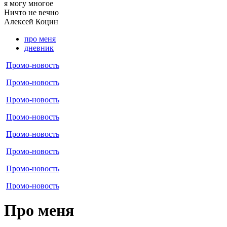
я могу
многое
Ничто не вечно
Алексей
Коцин
про меня
дневник
Промо-новость
Промо-новость
Промо-новость
Промо-новость
Промо-новость
Промо-новость
Промо-новость
Промо-новость
Про меня