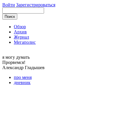
Войти
Зарегистрироваться
Обзор
Архив
Журнал
Мегаполис
я могу
думать
Прорвемся!
Александр
Гладышев
про меня
дневник