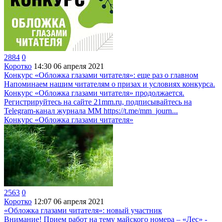
2884
0
Коротко
14:30
06 апреля 2021
Конкурс «Обложка глазами читателя»: еще раз о главном
Напоминаем нашим читателям о призах и условиях конкурса.
Конкурс «Обложка глазами читателя» продолжается.
Регистрируйтесь на сайте 21mm.ru, подписывайтесь на
Telegram-канал журнала ММ https://t.me/mm_journ...
Конкурс «Обложка глазами читателя»
2563
0
Коротко
12:07
06 апреля 2021
«Обложка глазами читателя»: новый участник
Внимание! Прием работ на тему майского номера – «Лес» -