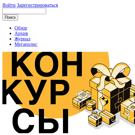
Войти
Зарегистрироваться
Обзор
Архив
Журнал
Мегаполис