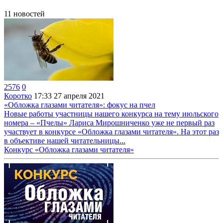
11
новостей
2576
0
Коротко
17:33
27 апреля 2021
«Обложка глазами читателя»: фокус на пчел
Новые работы участницы нашего конкурса на тему июльского
номера – «Пчелы» Лариса Мирошниченко уже не первый раз
участвует в конкурсе «Обложка глазами читателя». На этот раз
в объективе нашей читательницы...
Конкурс «Обложка глазами читателя»