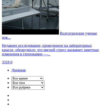
Волгоградские ученые
пок...
Недавнее исследование, проведенное на лабораторных
крысах, обнаружило, что мягкий стресс вызывает заметные
изменения в гиппокампе —...
3318
0
Дневник