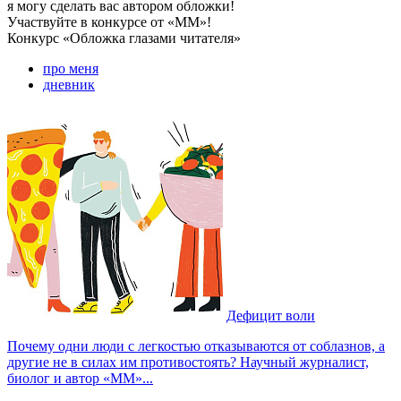
я могу
сделать вас автором обложки!
Участвуйте в конкурсе от «ММ»!
Конкурс
«Обложка глазами читателя»
про меня
дневник
Дефицит воли
Почему одни люди с легкостью отказываются от соблазнов, а
другие не в силах им противостоять? Научный журналист,
биолог и автор «ММ»...