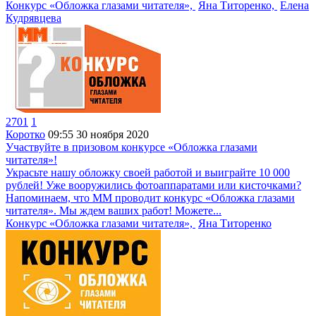
Конкурс «Обложка глазами читателя»,
Яна Титоренко,
Елена
Кудрявцева
2701
1
Коротко
09:55
30 ноября 2020
Участвуйте в призовом конкурсе «Обложка глазами
читателя»!
Украсьте нашу обложку своей работой и выиграйте 10 000
рублей! Уже вооружились фотоаппаратами или кисточками?
Напоминаем, что ММ проводит конкурс «Обложка глазами
читателя». Мы ждем ваших работ! Можете...
Конкурс «Обложка глазами читателя»,
Яна Титоренко