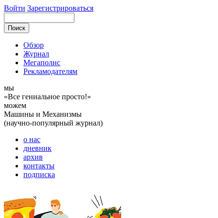
Войти
Зарегистрироваться
Обзор
Журнал
Мегаполис
Рекламодателям
мы
«Все гениальное просто!»
можем
Машины и Механизмы
(научно-популярный журнал)
о нас
дневник
архив
контакты
подписка