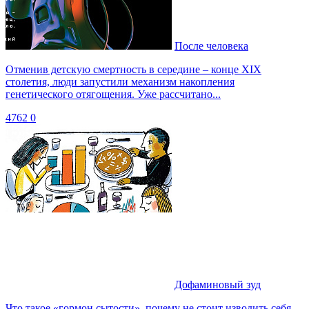
После человека
Отменив детскую смертность в середине – конце XIX
столетия, люди запустили механизм накопления
генетического отягощения. Уже рассчитано...
4762
0
Дофаминовый зуд
Что такое «гормон сытости», почему не стоит изводить себя