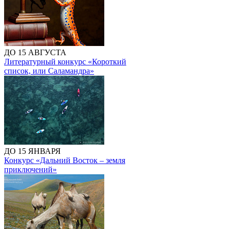
ДО 15 АВГУСТА
Литературный конкурс «Короткий
список, или Саламандра»
ДО 15 ЯНВАРЯ
Конкурс «Дальний Восток – земля
приключений»