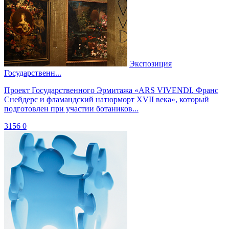
Экспозиция
Государственн...
Проект Государственного Эрмитажа «ARS VIVENDI. Франс
Снейдерс и фламандский натюрморт XVII века», который
подготовлен при участии ботаников...
3156
0