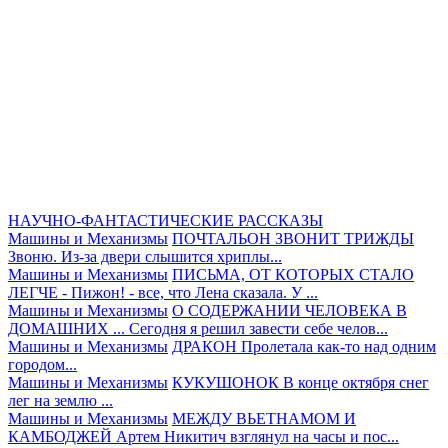
НАУЧНО-ФАНТАСТИЧЕСКИЕ РАССКАЗЫ
Машины и Механизмы
ПОЧТАЛЬОН ЗВОНИТ ТРИЖДЫ
Звоню. Из-за двери слышится хриплы...
Машины и Механизмы
ПИСЬМА, ОТ КОТОРЫХ СТАЛО
ЛЕГЧЕ
- Пижон! - все, что Лена сказала. У ...
Машины и Механизмы
О СОДЕРЖАНИИ ЧЕЛОВЕКА В
ДОМАШНИХ ...
Сегодня я решил завести себе челов...
Машины и Механизмы
ДРАКОН
Пролетала как-то над одним
городом...
Машины и Механизмы
КУКУШОНОК
В конце октября снег
лег на землю ...
Машины и Механизмы
МЕЖДУ ВЬЕТНАМОМ И
КАМБОДЖЕЙ
Артем Никитич взглянул на часы и пос...