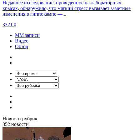
Недавнее исследование, проведенное на лабораторных
крысах, обнаружило, что мягкий стресс вызывает заметные
изменения в гиппокампе —...
3321
0
ММ записи
Видео
Обзор
Новости
рубрик
352
новости